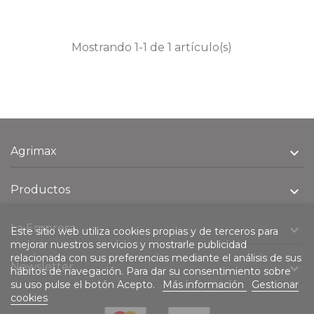
Mostrando 1-1 de 1 artículo(s)
Agrimax

Productos

La Empresa

Este sitio web utiliza cookies propias y de terceros para
mejorar nuestros servicios y mostrarle publicidad
relacionada con sus preferencias mediante el análisis de sus
Newsletter

hábitos de navegación. Para dar su consentimiento sobre
su uso pulse el botón Acepto.
Más información
Gestionar
cookies