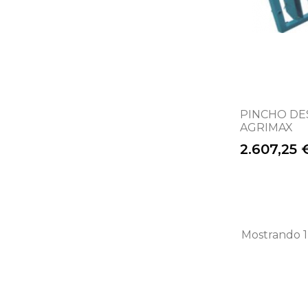
PINCHO DE
AGRIMAX
Precio
2.607,25 
Mostrando 1-