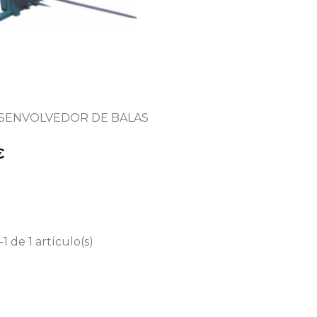
SENVOLVEDOR DE BALAS
€
1 de 1 artículo(s)