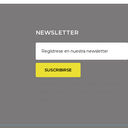
NEWSLETTER
Puede darse de baja en cualquier momento.
Para ello, consulte nuestra información de
contacto en el aviso legal.