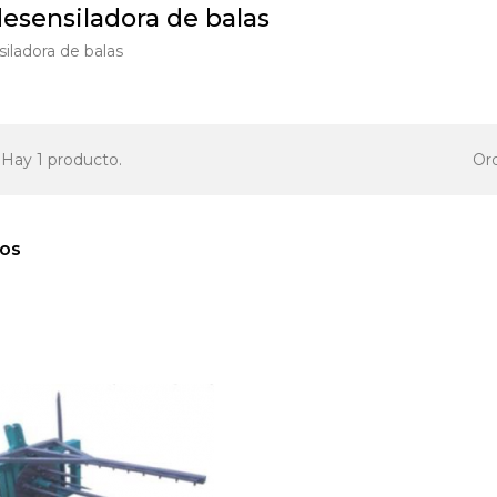
esensiladora de balas
iladora de balas
Ord
Hay 1 producto.
vos