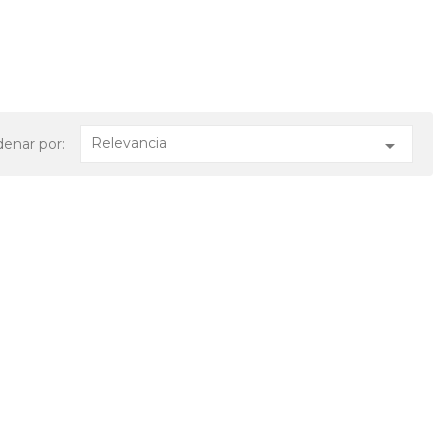
Relevancia

enar por: