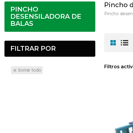
Pincho d
PINCHO
Pincho desens
DESENSILADORA DE
BALAS
FILTRAR POR
Filtros acti
borrar todo
