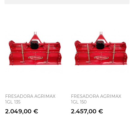
FRESADORA AGRIMAX
FRESADORA AGRIMAX
1GL 135
1GL 150
Precio
Precio
2.049,00 €
2.457,00 €