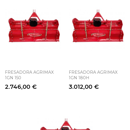
FRESADORA AGRIMAX
FRESADORA AGRIMAX
1GN 150
1GN 180H
Precio
Precio
2.746,00 €
3.012,00 €