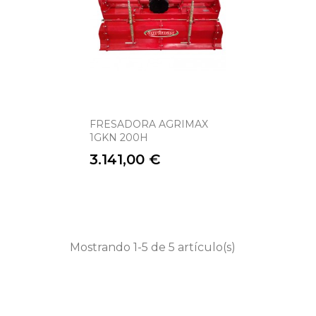
FRESADORA AGRIMAX
1GKN 200H
Precio
3.141,00 €
Mostrando 1-5 de 5 artículo(s)