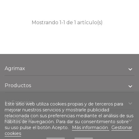
Mostrando 1-1 de 1 artículo(s)
Agrimax

Productos

La Empresa

Este sitio web utiliza cookies propias y de terceros para
mejorar nuestros servicios y mostrarle publicidad
relacionada con sus preferencias mediante el análisis de sus
Newsletter

hábitos de navegación. Para dar su consentimiento sobre
su uso pulse el botón Acepto.
Más información
Gestionar
cookies