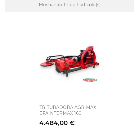
Mostrando 1-1 de 1 artículo(s)
TRITURADORA AGRIMAX
EFAINTERMAX 160
Precio
4.484,00 €