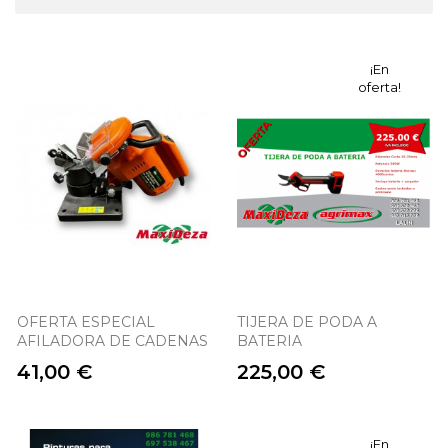
¡En
oferta!
OFERTA ESPECIAL
TIJERA DE PODA A
AFILADORA DE CADENAS
BATERIA
Precio
Precio
41,00 €
225,00 €
¡En