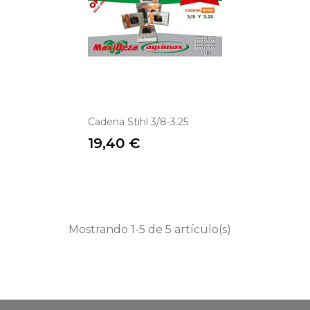
Cadena Stihl 3/8-3.25
Precio
19,40 €
Mostrando 1-5 de 5 artículo(s)